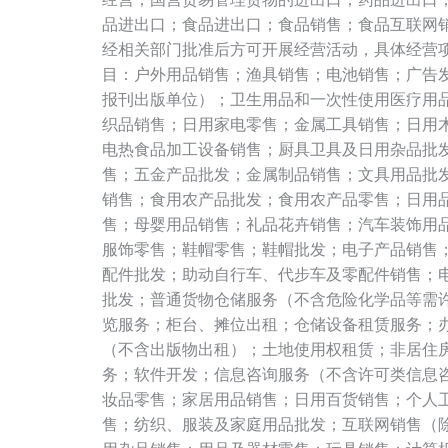
品进出口；食品进出口；食品销售；食品互联网
经相关部门批准后方可开展经营活动，具体经营
目：户外用品销售；渔具销售；电池销售；广告
报刊出版单位）；卫生用品和一次性使用医疗用
织品销售；日用家电零售；金属工具销售；日用
电热食品加工设备销售；厨具卫具及日用杂品批
售；五金产品批发；金属制品销售；文具用品批
销售；食用农产品批发；食用农产品零售；日用
售；母婴用品销售；礼品花卉销售；汽车装饰用
服饰零售；鞋帽零售；鞋帽批发；电子产品销售
配件批发；助动自行车、代步车及零配件销售；
批发；普通货物仓储服务（不含危险化学品等需
览服务；柜台、摊位出租；仓储设备租赁服务；
（不含出版物出租）；土地使用权租赁；非居住
务；软件开发；信息咨询服务（不含许可类信息
妆品零售；家居用品销售；日用百货销售；个人
售；纺织、服装及家庭用品批发；互联网销售（