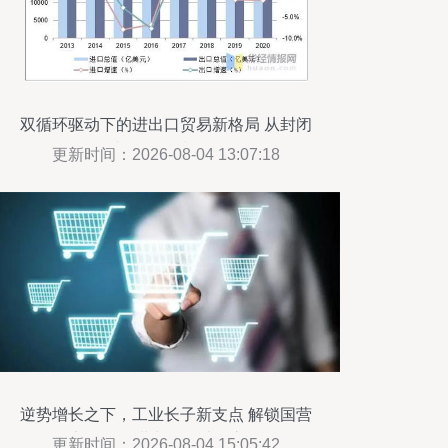
双循环驱动下的进出口贸易新格局 从封闭
内卷到全域循环
更新时间：2026-08-04 13:07:18
逆势增长之下，工业长子新支点 解锁国营
贸易货物进出口的破局之道
更新时间：2026-08-04 15:05:42