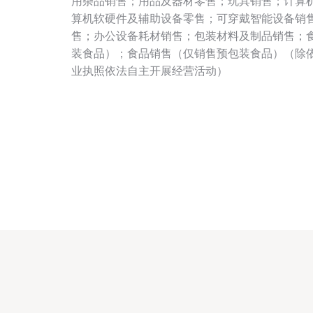
用杂品销售；用品及器材零售；玩具销售；计算
算机软硬件及辅助设备零售；可穿戴智能设备销
售；办公设备耗材销售；包装材料及制品销售；
装食品）；食品销售（仅销售预包装食品）（除
业执照依法自主开展经营活动）