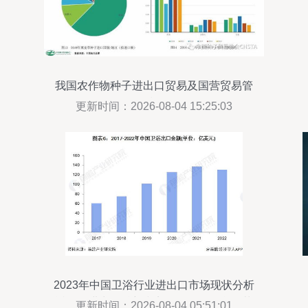
我国农作物种子进出口贸易及国营贸易管
理现状分析
更新时间：2026-08-04 15:25:03
2023年中国卫浴行业进出口市场现状分析
近一年进出口总额和贸易顺差均有所回落
更新时间：2026-08-04 05:51:01