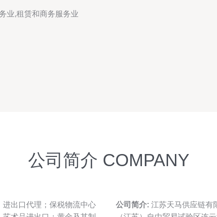
务业,租赁和商务服务业
公司简介 COMPANY
；进出口代理；保税物流中心
公司简介:
江苏天马供应链有限
；艺术品进出口；黄金及其制
（江苏）自由贸易试验区连云