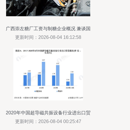
广西崇左糖厂工资与制糖企业概况 兼谈国
营贸易管理货物的进出口特点
更新时间：2026-08-04 16:12:58
2020年中国超导磁共振设备行业进出口贸
易分析 德国成为主要进口市场，国营贸易
更新时间：2026-08-04 00:25:47
管理货物进出口概况