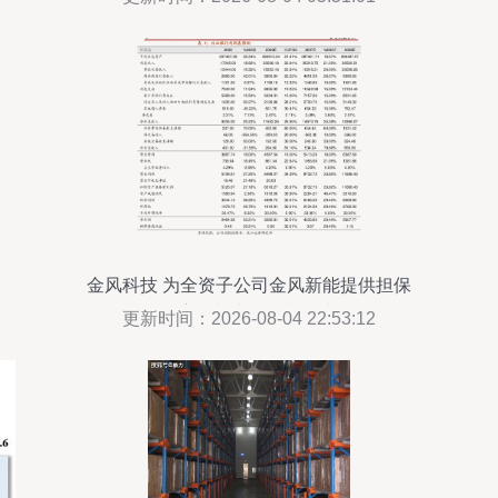
——聚焦国营贸易管理货物的进出口局面
金风科技 为全资子公司金风新能提供担保
的责任与出口管制思考
更新时间：2026-08-04 22:53:12